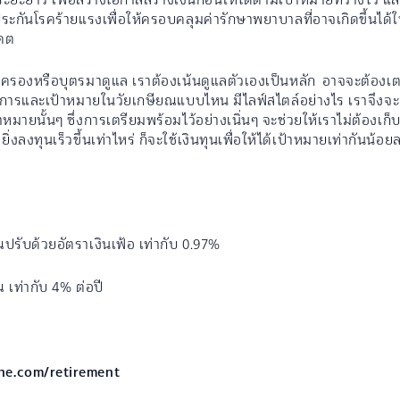
กันโรคร้ายแรงเพื่อให้ครอบคลุมค่ารักษาพยาบาลที่อาจเกิดขึ้นได้
าคต
่ครองหรือบุตรมาดูแล เราต้องเน้นดูแลตัวเองเป็นหลัก อาจจะต้องเตรีย
งการและเป้าหมายในวัยเกษียณแบบไหน มีไลฟ์สไตล์อย่างไร เราจึงจะ
าหมายนั้นๆ ซึ่งการเตรียมพร้อมไว้อย่างเนิ่นๆ จะช่วยให้เราไม่ต้อง
่งลงทุนเร็วขึ้นเท่าไหร่ ก็จะใช้เงินทุนเพื่อให้ได้เป้าหมายเท่ากันน้อย
ับด้วยอัตราเงินเฟ้อ เท่ากับ 0.97%
เท่ากับ 4% ต่อปี
line.com/retirement