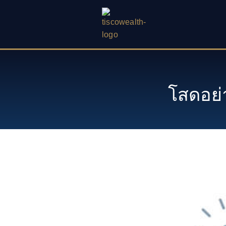
Skip
to
content
โสดอย่