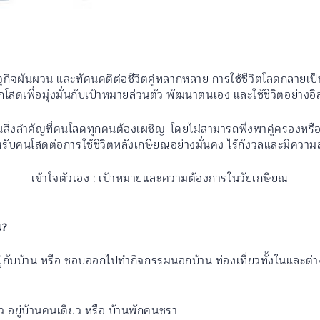
กิจผันผวน และทัศนคติต่อชีวิตคู่หลากหลาย การใช้ชีวิตโสดกลายเป็น
อกโสดเพื่อมุ่งมั่นกับเป้าหมายส่วนตัว พัฒนาตนเอง และใช้ชีวิตอย่างอ
็นสิ่งสำคัญที่คนโสดทุกคนต้องเผชิญ โดยไม่สามารถพึ่งพาคู่ครอง
ำหรับคนโสดต่อการใช้ชีวิตหลังเกษียณอย่างมั่นคง ไร้กังวลและมีควา
เข้าใจตัวเอง : เป้าหมายและความต้องการในวัยเกษียณ
หน?
ยู่กับบ้าน หรือ ชอบออกไปทำกิจกรรมนอกบ้าน ท่องเที่ยวทั้งในและต่าง
 อยู่บ้านคนเดียว หรือ บ้านพักคนชรา