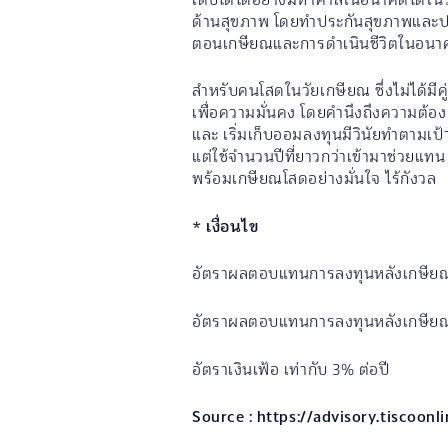
ด้านสุขภาพ โดยทำประกันสุขภาพและประ
ตอนเกษียณและการดำเนินชีวิตในอน
สำหรับคนโสดในวัยเกษียณ ซึ่งไม่ได้มีคู
เพื่อความมั่นคง โดยคำนึงถึงความต้อ
และ เริ่มเก็บออมลงทุนมีวินัยทำตามเป้
แต่ใช้จำนวนปีที่ยาวกว่าเข้ามาช่วยแทน ยิ
พร้อมเกษียณโสดอย่างมั่นใจ ไร้กังวล
* เงื่อนไข
อัตราผลตอบแทนการลงทุนหลังเกษียณปร
อัตราผลตอบแทนการลงทุนหลังเกษียณ 
อัตราเงินเฟ้อ เท่ากับ 3% ต่อปี
Source : https://advisory.tiscoon