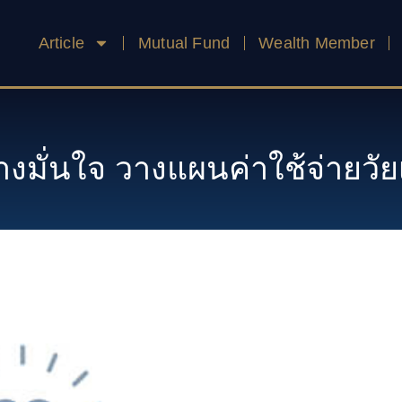
Article
Mutual Fund
Wealth Member
างมั่นใจ วางแผนค่าใช้จ่ายวั