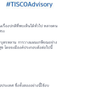
เรื่องปกติที่พบเห็นได้ทั่วไป หลายคน
ิสระ
หรือบุตรหลาน การวางแผนเกษียณอย่าง
มสุข โดยจะมีองค์ประกอบดังต่อไปนี้
ประเทศ ซึ่งทั้งสองอย่างนี้ใช้งบ