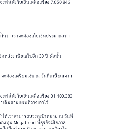
จะทำให้เก็บเงินเหลือเพียง 7,850,846
้กันว่า เราจะต้องเก็บเงินประมาณเท่า
ตหลังเกษียณไปอีก 30 ปี ดังนั้น
 B จะต้องเตรียมเงิน ณ วันที่เกษียณจาก
ณจะทำให้เก็บเงินเหลือเพียง 31,403,383
ท่าเดิมตามแผนที่วางเอาไว้
ทำให้เราสามารถบรรลุเป้าหมาย ณ วันที่
องทุน Megatrend ที่ธุรกิจมีโอกาส
ะ ไม่ลืมถึงการป้องการความเสี่ยงใน