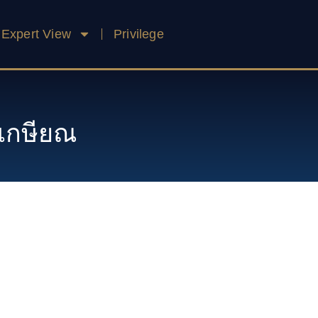
Expert View
Privilege
ยเกษียณ