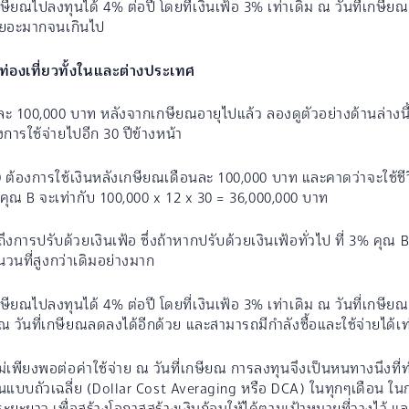
ษียณไปลงทุนได้ 4% ต่อปี โดยที่เงินเฟ้อ 3% เท่าเดิม ณ วันที่เกษียณ
อนเยอะมากจนเกินไป
่องเที่ยวทั้งในและต่างประเทศ
นละ 100,000 บาท หลังจากเกษียณอายุไปแล้ว ลองดูตัวอย่างด้านล่างนี
งการใช้จ่ายไปอีก 30 ปีข้างหน้า
 ต้องการใช้เงินหลังเกษียณเดือนละ 100,000 บาท และคาดว่าจะใช้ชีวิ
งคุณ B จะเท่ากับ 100,000 x 12 x 30 = 36,000,000 บาท
มถึงการปรับด้วยเงินเฟ้อ ซึ่งถ้าหากปรับด้วยเงินเฟ้อทั่วไป ที่ 3% คุณ
นวนที่สูงกว่าเดิมอย่างมาก
ษียณไปลงทุนได้ 4% ต่อปี โดยที่เงินเฟ้อ 3% เท่าเดิม ณ วันที่เกษีย
น ณ วันที่เกษียณลดลงได้อีกด้วย และสามารถมีกำลังซื้อและใช้จ่ายได้เ
เพียงพอต่อค่าใช้จ่าย ณ วันที่เกษียณ การลงทุนจึงเป็นหนทางนึงที่
ุนแบบถัวเฉลี่ย (Dollar Cost Averaging หรือ DCA) ในทุกๆเดือน ในก
ะยาว เพื่อสร้างโอกาสสร้างเงินก้อนให้ได้ตามเป้าหมายที่วางไว้ แล