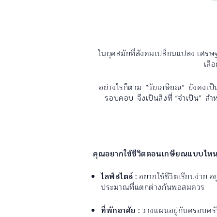
ในยุคสมัยที่สังคมเปลี่ยนแปลง เศรษฐ
เลื
อย่างไรก็ตาม “วัยเกษียณ” ยังคงเป
รอบคอบ จึงเป็นสิ่งที่ “จำเป็น” ส
คุณอยากใช้ชีวิตตอนเกษียณแบบไ
ไลฟ์สไตล์ :
อยากใช้ชีวิตเรียบง่าย อ
ประมาณที่แตกต่างกันพอสมควร
ที่พักอาศัย :
วางแผนอยู่กับครอบครัว