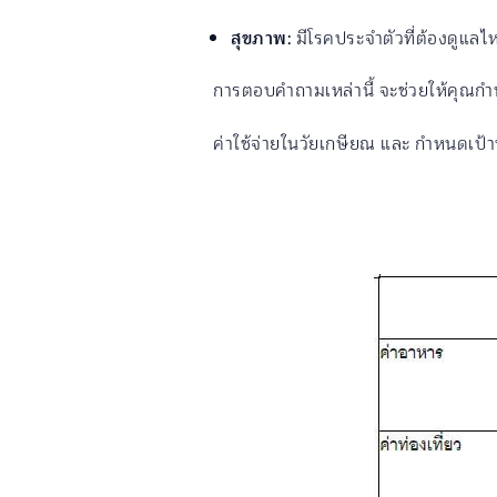
สุขภาพ:
มีโรคประจำตัวที่ต้องดูแลไ
การตอบคำถามเหล่านี้ จะช่วยให้คุณกำห
ค่าใช้จ่ายในวัยเกษียณ และ กำหนดเป