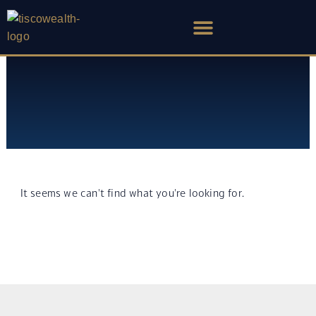
Skip
to
content
It seems we can't find what you're looking for.