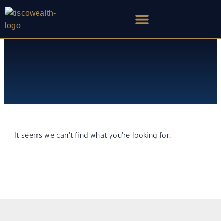
Skip
to
content
It seems we can't find what you're looking for.