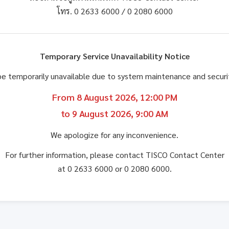
โทร. 0 2633 6000 / 0 2080 6000
Temporary Service Unavailability Notice
be temporarily unavailable due to system maintenance and secu
From 8 August 2026, 12:00 PM
to 9 August 2026, 9:00 AM
We apologize for any inconvenience.
For further information, please contact TISCO Contact Center
at 0 2633 6000 or 0 2080 6000.