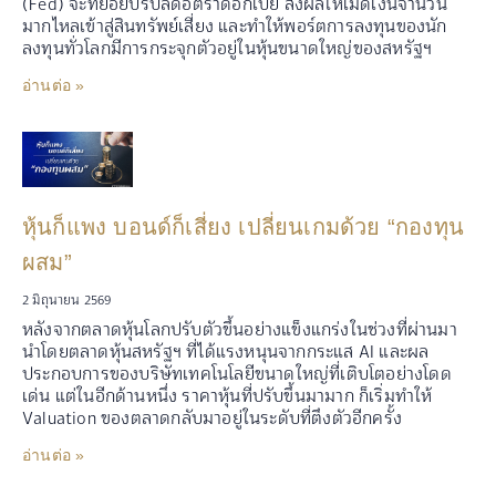
(Fed) จะทยอยปรับลดอัตราดอกเบี้ย ส่งผลให้เม็ดเงินจำนวน
มากไหลเข้าสู่สินทรัพย์เสี่ยง และทำให้พอร์ตการลงทุนของนัก
ลงทุนทั่วโลกมีการกระจุกตัวอยู่ในหุ้นขนาดใหญ่ของสหรัฐฯ
อ่านต่อ »
หุ้นก็แพง บอนด์ก็เสี่ยง เปลี่ยนเกมด้วย “กองทุน
ผสม”
2 มิถุนายน 2569
หลังจากตลาดหุ้นโลกปรับตัวขึ้นอย่างแข็งแกร่งในช่วงที่ผ่านมา
นำโดยตลาดหุ้นสหรัฐฯ ที่ได้แรงหนุนจากกระแส AI และผล
ประกอบการของบริษัทเทคโนโลยีขนาดใหญ่ที่เติบโตอย่างโดด
เด่น แต่ในอีกด้านหนึ่ง ราคาหุ้นที่ปรับขึ้นมามาก ก็เริ่มทำให้
Valuation ของตลาดกลับมาอยู่ในระดับที่ตึงตัวอีกครั้ง
อ่านต่อ »