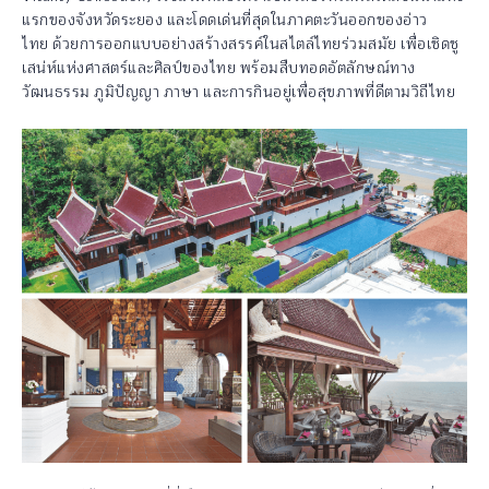
แรกของจังหวัดระยอง และโดดเด่นที่สุดในภาคตะวันออกของอ่าว
ไทย ด้วยการออกแบบอย่างสร้างสรรค์ในสไตล์ไทยร่วมสมัย เพื่อเชิดชู
เสน่ห์แห่งศาสตร์และศิลป์ของไทย พร้อมสืบทอดอัตลักษณ์ทาง
วัฒนธรรม ภูมิปัญญา ภาษา และการกินอยู่เพื่อสุขภาพที่ดีตามวิถีไทย