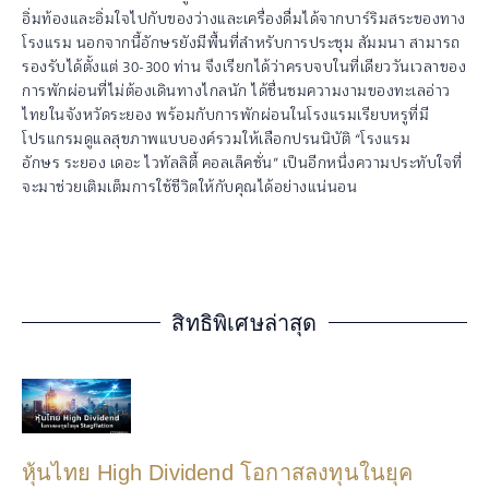
อิ่มท้องและอิ่มใจไปกับของว่างและเครื่องดื่มได้จากบาร์ริมสระของทาง
โรงแรม นอกจากนี้อักษรยังมีพื้นที่สำหรับการประชุม สัมมนา สามารถ
รองรับได้ตั้งแต่ 30-300 ท่าน จึงเรียกได้ว่าครบจบในที่เดียววันเวลาของ
การพักผ่อนที่ไม่ต้องเดินทางไกลนัก ได้ชื่นชมความงามของทะเลอ่าว
ไทยในจังหวัดระยอง พร้อมกับการพักผ่อนในโรงแรมเรียบหรูที่มี
โปรแกรมดูแลสุขภาพแบบองค์รวมให้เลือกปรนนิบัติ “โรงแรม
อักษร ระยอง เดอะ ไวทัลลิตี้ คอลเล็คชั่น” เป็นอีกหนึ่งความประทับใจที่
จะมาช่วยเติมเต็มการใช้ชีวิตให้กับคุณได้อย่างแน่นอน
สิทธิพิเศษล่าสุด
หุ้นไทย High Dividend โอกาสลงทุนในยุค