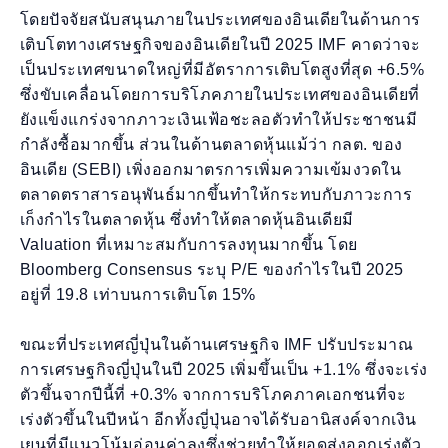
โดยปัจจัยสนับสนุนภายในประเทศของอินเดียในด้านการ
เติบโตทางเศรษฐกิจของอินเดียในปี 2025 IMF คาดว่าจะ
เป็นประเทศขนาดใหญ่ที่มีอัตราการเติบโตสูงที่สุด +6.5%
ซึ่งขับเคลื่อนโดยการบริโภคภายในประเทศของอินเดียที่
ยังแข็งแกร่งจากภาวะเงินเฟ้อชะลอตัวทำให้ประชาชนมี
กำลังซื้อมากขึ้น ส่วนในด้านตลาดหุ้นแม้ว่า กลต. ของ
อินเดีย (SEBI) เพิ่งออกมาตรการเพิ่มความเข้มงวดใน
ตลาดตราสารอนุพันธ์มากขึ้นทำให้กระทบกับภาวะการ
เก็งกำไรในตลาดหุ้น ซึ่งทำให้ตลาดหุ้นอินเดียมี
Valuation ที่เหมาะสมกับการลงทุนมากขึ้น โดย
Bloomberg Consensus ระบุ P/E ของกำไรในปี 2025
อยู่ที่ 19.8 เท่าบนการเติบโต 15%
ขณะที่ประเทศญี่ปุ่นในด้านเศรษฐกิจ IMF ปรับประมาณ
การเศรษฐกิจญี่ปุ่นในปี 2025 เพิ่มขึ้นเป็น +1.1% ซึ่งจะเร่ง
ตัวขึ้นจากปีนี้ที่ +0.3% จากการบริโภคภาคเอกชนที่จะ
เร่งตัวขึ้นในปีหน้า อีกทั้งญี่ปุ่นอาจได้รับอานิสงค์จากเงิน
เยนที่มีแนวโน้มอ่อนค่าลงซึ่งช่วยทำให้ยอดส่งออกเร่งตัว