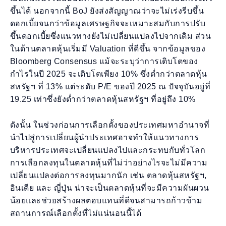
ขึ้นได้ นอกจากนี้ BoJ ยังส่งสัญญาณว่าจะไม่เร่งรีบขึ้น
ดอกเบี้ยจนกว่าข้อมูลเศรษฐกิจจะเหมาะสมกับการปรับ
ขึ้นดอกเบี้ยซึ่งแนวทางยังไม่เปลี่ยนแปลงไปจากเดิม ส่วน
ในด้านตลาดหุ้นเริ่มมี Valuation ที่ดีขึ้น จากข้อมูลของ
Bloomberg Consensus แม้จะระบุว่าการเติบโตของ
กำไรในปี 2025 จะเติบโตเพียง 10% ซึ่งต่ำกว่าตลาดหุ้น
สหรัฐฯ ที่ 13% แต่ระดับ P/E ของปี 2025 ณ ปัจจุบันอยู่ที่
19.25 เท่าซึ่งยังต่ำกว่าตลาดหุ้นสหรัฐฯ ที่อยู่ถึง 10%
ดังนั้น ในช่วงก่อนการเลือกตั้งของประเทศมหาอำนาจที่
นำไปสู่การเปลี่ยนผู้นำประเทศอาจทำให้แนวทางการ
บริหารประเทศจะเปลี่ยนแปลงไปและกระทบกับทั่วโลก
การเลือกลงทุนในตลาดหุ้นที่ไม่ว่าอย่างไรจะไม่มีความ
เปลี่ยนแปลงต่อการลงทุนมากนัก เช่น ตลาดหุ้นสหรัฐฯ,
อินเดีย และ ญี่ปุ่น น่าจะเป็นตลาดหุ้นที่จะมีความผันผวน
น้อยและช่วยสร้างผลตอบแทนที่ดีจนสามารถก้าวข้าม
สถานการณ์เลือกตั้งที่ไม่แน่นอนนี้ได้