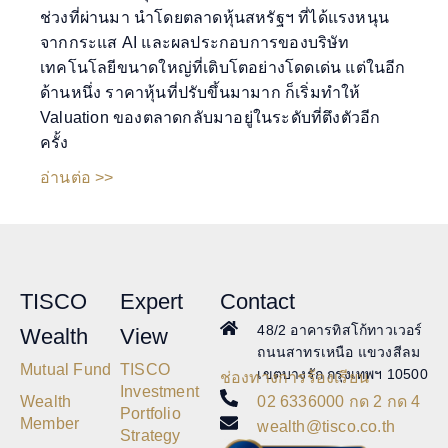
ช่วงที่ผ่านมา นำโดยตลาดหุ้นสหรัฐฯ ที่ได้แรงหนุน
จากกระแส AI และผลประกอบการของบริษัท
เทคโนโลยีขนาดใหญ่ที่เติบโตอย่างโดดเด่น แต่ในอีก
ด้านหนึ่ง ราคาหุ้นที่ปรับขึ้นมามาก ก็เริ่มทำให้
Valuation ของตลาดกลับมาอยู่ในระดับที่ตึงตัวอีก
ครั้ง
อ่านต่อ >>
TISCO
Expert
Contact
48/2 อาคารทิสโก้ทาวเวอร์
Wealth
View
ถนนสาทรเหนือ แขวงสีลม
Mutual Fund
TISCO
เขตบางรัก กรุงเทพฯ 10500
ช่องทางการร้องเรียน
Investment
02 6336000 กด 2 กด 4
Wealth
Portfolio
Member
wealth@tisco.co.th
Strategy