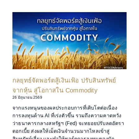
กลยุทธ์จัดพอร์ตสู้เงินเฟ้อ ปรับสินทรัพย์
จากหุ้น สู่โอกาสใน Commodity
26 มิถุนายน 2569
จากแรงหนุนของผลประกอบการที่เติบโตต่อเนื่อง
การลงทุนด้าน AI ที่เร่งตัวขึ้น รวมถึงความคาดหวัง
ว่าธนาคารกลางสหรัฐฯ (Fed) จะทยอยปรับลดอัตรา
ดอกเบี้ย ส่งผลให้เม็ดเงินจำนวนมากไหลเข้าสู่
สินทรัพย์เสี่ยง และทำให้พอร์ตการลงทุนของนัก