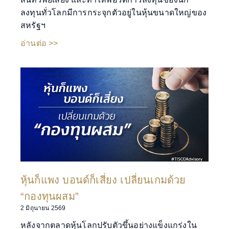
ลงทุนทั่วโลกมีการกระจุกตัวอยู่ในหุ้นขนาดใหญ่ของ
สหรัฐฯ
อ่านต่อ >>
หุ้นก็แพง บอนด์ก็เสี่ยง เปลี่ยนเกมด้วย
“กองทุนผสม”
2 มิถุนายน 2569
หลังจากตลาดหุ้นโลกปรับตัวขึ้นอย่างแข็งแกร่งใน