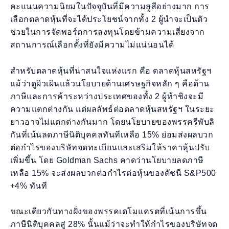
คะแนนความนิยมในปัจจุบันที่มีความสูสีอย่างมาก การ
เลือกตลาดหุ้นที่จะได้ประโยชน์จากทั้ง 2 ผู้นำจะเป็นตัว
ช่วยในการจัดพอร์ตการลงทุนโดยข้ามความเสี่ยงจาก
สถานการณ์เลือกตั้งที่ยังมีความไม่แน่นอนได้
สำหรับตลาดหุ้นที่น่าสนใจแห่งแรก คือ ตลาดหุ้นสหรัฐฯ
แม้ว่าดูผิวเผินแล้วนโยบายด้านเศรษฐกิจหลัก ๆ คือด้าน
ภาษีและการค้าระหว่างประเทศของทั้ง 2 ผู้ท้าชิงจะมี
ความแตกต่างกัน แต่ผลลัพธ์ต่อตลาดหุ้นสหรัฐฯ ในระยะ
ยาวอาจไม่แตกต่างกันมาก โดยนโยบายของพรรครีพับลิ
กันที่เน้นลดภาษีนิติบุคคลทันทีเหลือ 15% ย่อมส่งผลบวก
ต่อกำไรของบริษัทจดทะเบียนและเสริมให้ราคาหุ้นปรับ
เพิ่มขึ้น โดย Goldman Sachs คาดว่านโยบายลดภาษี
เหลือ 15% จะส่งผลบวกต่อกำไรต่อหุ้นของดัชนี S&P500
+4% ทันที
ขณะเดียวกันทางฝั่งของพรรคเดโมแครตที่เน้นการขึ้น
ภาษีนิติบุคคลสู่ 28% นั้นแม้ว่าจะทำให้กำไรของบริษัทจด