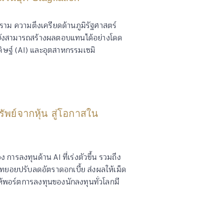
ราม ความตึงเครียดด้านภูมิรัฐศาสตร์
ับยังสามารถสร้างผลตอบแทนได้อย่างโดด
ษฐ์ (AI) และอุตสาหกรรมเซมิ
ทรัพย์จากหุ้น สู่โอกาสใน
ารลงทุนด้าน AI ที่เร่งตัวขึ้น รวมถึง
ยอยปรับลดอัตราดอกเบี้ย ส่งผลให้เม็ด
ให้พอร์ตการลงทุนของนักลงทุนทั่วโลกมี