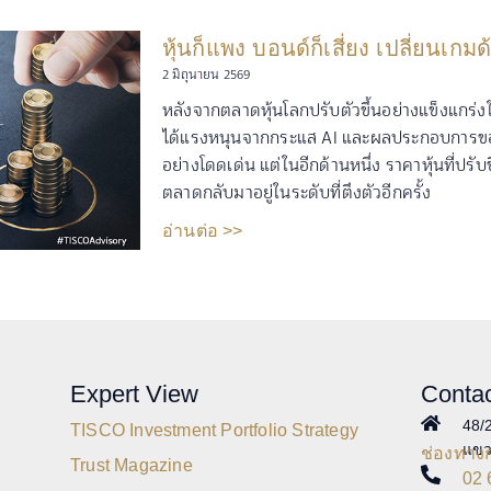
หุ้นก็แพง บอนด์ก็เสี่ยง เปลี่ยนเก
2 มิถุนายน 2569
หลังจากตลาดหุ้นโลกปรับตัวขึ้นอย่างแข็งแกร่งใ
ได้แรงหนุนจากกระแส AI และผลประกอบการของ
อย่างโดดเด่น แต่ในอีกด้านหนึ่ง ราคาหุ้นที่ปรับ
ตลาดกลับมาอยู่ในระดับที่ตึงตัวอีกครั้ง
อ่านต่อ >>
Expert View
Conta
48/
TISCO Investment Portfolio Strategy
แขว
ช่องทางก
Trust Magazine
02 