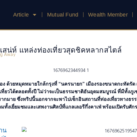
Article
Mutual Fund
Wealth Member
สน่ห์ แหล่งท่องเที่ยวสุดชิคหลากสไตล์
ing Away
ทอง ด้วยหมุดหมายใกล้กรุงที่ “นครนายก” เมืองรองขนาดกะทัดรัด (
่ยวได้ตลอดทั้งปี ไม่ว่าจะเป็นธรรมชาติอันอุดมสมบูรณ์ ที่มีทั้งภ
มากมาย ซึ่งทริปนี้นอกจากจะพาไปเช็กอินสถานที่ท่องเที่ยวทางธร
วมทั้งเยี่ยมชมและเสพงานศิลป์ที่แกลเลอรีกึ่งคาเฟ่ พร้อมเปิดรับศั
่าน