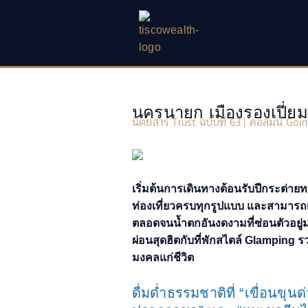
Skip
to
content
นครนายก เมืองรองเปี่ยมเ
นิตยสาร Trust ฉบับที่ 63 | คอลัมน์ Go
เริ่มต้นการเดินทางต้อนรับปีกระต่าย
ท่องเที่ยวครบทุกรูปแบบ และสามารถเที
ตลอดจนน้ำตกอันงดงามที่ซ่อนตัวอยู่
ผ่อนสุดฮิตกับที่พักสไตล์ Glamping ร
มงคลแก่ชีวิต
ดื่มด่ำธรรมชาติที่ “เขื่อนขุนด