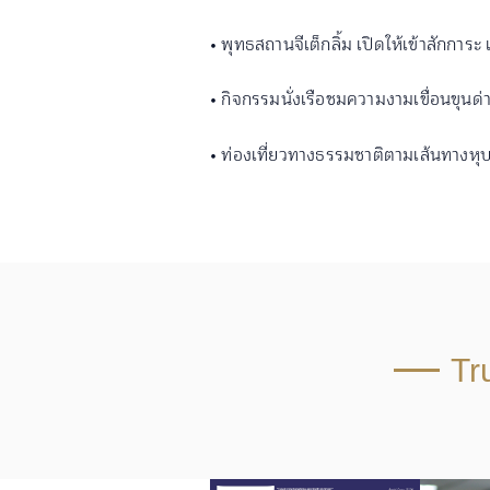
• พุทธสถานจีเต็กลิ้ม เปิดให้เข้าสักการะ
• กิจกรรมนั่งเรือชมความงามเขื่อนขุนด่
• ท่องเที่ยวทางธรรมชาติตามเส้นทางห
Tr