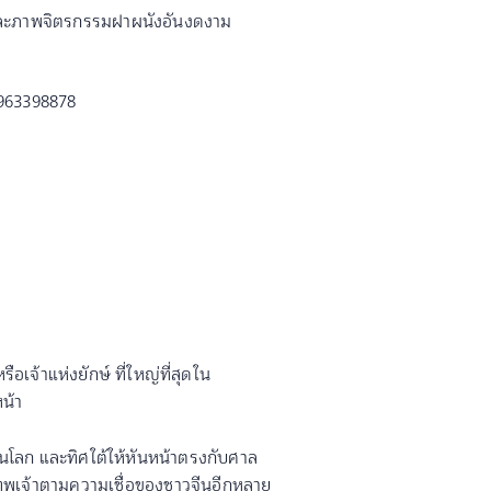
มพูและภาพจิตรกรรมฝาผนังอันงดงาม
เจ้าแห่งยักษ์ ที่ใหญ่ที่สุดใน
หน้า
ุดในโลก และทิศใต้ให้หันหน้าตรงกับศาล
เทพเจ้าตามความเชื่อของชาวจีนอีกหลาย