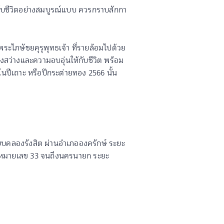
้กับชีวิตอย่างสมบูรณ์แบบ ควรกราบสักกา
พระไภษัชยคุรุพุทธเจ้า ที่รายล้อมไปด้วย
สงสว่างและความอบอุ่นให้กับชีวิต พร้อม
นปีเถาะ หรือปีกระต่ายทอง 2566 นั้น
บคลองรังสิต ผ่านอำเภอองครักษ์ ระยะ
งหมายเลข 33 จนถึงนครนายก ระยะ