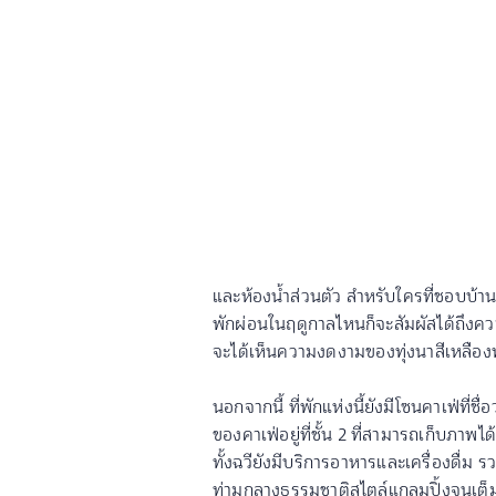
และห้องน้ำส่วนตัว สำหรับใครที่ชอบบ้านพ
พักผ่อนในฤดูกาลไหนก็จะสัมผัสได้ถึงคว
จะได้เห็นความงดงามของทุ่งนาสีเหลือ
นอกจากนี้ ที่พักแห่งนี้ยังมีโซนคาเฟ่ที
ของคาเฟ่อยู่ที่ชั้น 2 ที่สามารถเก็บภา
ทั้งฉวียังมีบริการอาหารและเครื่องดื่ม
ท่ามกลางธรรมชาติสไตล์แกลมปิ้งจนเต็มที่แ