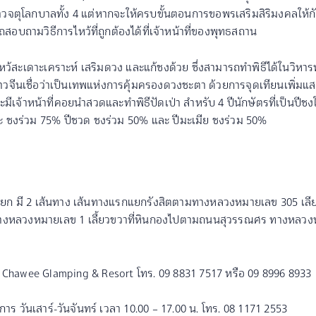
ละท้าวจตุโลกบาลทั้ง 4 แต่หากจะให้ครบขั้นตอนการขอพรเสริมสิริมงคลให
มารถสอบถามวิธีการไหว้ที่ถูกต้องได้ที่เจ้าหน้าที่ของพุทธสถาน
ไหว้สะเดาะเคราะห์ เสริมดวง และแก้ชงด้วย ซึ่งสามารถทำพิธีได้ในวิหาร
ี่ชาวจีนเชื่อว่าเป็นเทพแห่งการคุ้มครองดวงชะตา ด้วยการจุดเทียนเพิ่มแ
จ้าหน้าที่คอยนำสวดและทำพิธีปัดเป่า สำหรับ 4 ปีนักษัตรที่เป็นปีชงใ
ะ ชงร่วม 75% ปีชวด ชงร่วม 50% และ ปีมะเมีย ชงร่วม 50%
ยก มี 2 เส้นทาง เส้นทางแรกแยกรังสิตตามทางหลวงหมายเลข 305 เลีย
อ ทางหลวงหมายเลข 1 เลี้ยวขวาที่หินกองไปตามถนนสุวรรณศร ทางหลว
 Chawee Glamping & Resort โทร. 09 8831 7517 หรือ 09 8996 8933
ิการ วันเสาร์-วันจันทร์ เวลา 10.00 – 17.00 น. โทร. 08 1171 2553