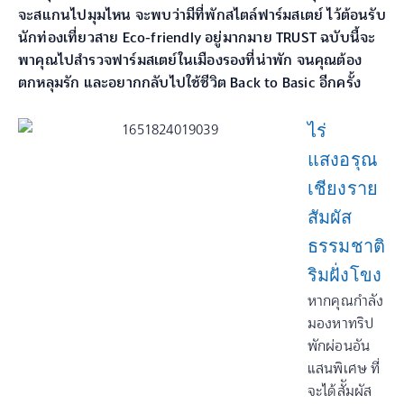
จะสแกนไปมุมไหน จะพบว่ามีที่พักสไตล์ฟาร์มสเตย์ ไว้ต้อนรับ
นักท่องเที่ยวสาย Eco-friendly อยู่มากมาย TRUST ฉบับนี้จะ
พาคุณไปสำรวจฟาร์มสเตย์ในเมืองรองที่น่าพัก จนคุณต้อง
ตกหลุมรัก และอยากกลับไปใช้ชีวิต Back to Basic อีกครั้ง
ไร่
แสงอรุณ
เชียงราย
สัมผัส
ธรรมชาติ
ริมฝั่งโขง
หากคุณกำลัง
มองหาทริป
พักผ่อนอัน
แสนพิเศษ ที่
จะได้สััมผัส