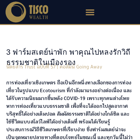
Skip
to
content
3 ฟาร์มสเตย์น่าพัก พาคุณไปหลงรักวิถี
ธรรมชาติในเมืองรอง
นิตยสาร Trust ฉบับที่ 57 | คอลัมน์ Going Away
การท่องเที่ยวเชิงเกษตร ถือเป็นอีกหนึ่งทางเลือกของการท่อง
เที่ยวในรูปแบบ Ecotourism ที่กำลังมาแรงอย่างต่อเนื่อง และ
ได้รับความนิยมมากขึ้นหลัง COVID-19 เพราะทุกคนต่างโหย
หาการท่องเที่ยวแบบธรรมชาติ เพื่อที่จะได้ออกไปสูดอากาศ
บริสุทธิ์ได้อย่างเต็มปอด สัมผัสธรรมชาติได้อย่างใกล้ชิด และ
ใช้ชีวิตแบบสโลว์ไลฟ์ได้อย่างเต็มที่ พร้อมได้เรียนรู้
ประสบการณ์วิถีชีวิตเกษตรที่เรียบง่าย ซึ่งฟาร์มสเตย์น่าจะ
เป็นจุดหมายปลายทางที่ตอบโจทย์ในขณะนี้ และทุกวันนี้ไม่ว่า