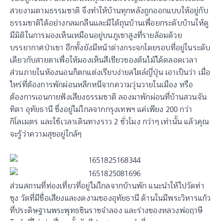
สวยงามตามธรรมชาติ จึงทำให้บ้านทุกหลังถูกออกแบบให้อยู่กับ
ธรรมชาติได้อย่างกลมกลืนและมีใต้ถุนบ้านเพื่อยกระดับบ้านให้ดู
มีมิติในการมองเห็นเหมือนอยู่บนภูเขาสูงที่รายล้อมด้วย
บรรยากาศป่าเขา อีกทั้งยังมีหน้าต่างกระจกโดยรอบที่อยู่ในระดับ
เดียวกับสายตาเพื่อให้มองเห็นสีเขียวของต้นไม้ได้ตลอดเวลา
ส่วนภายในห้องนอนก็ตกแต่งเรียบง่ายสไตล์ญี่ปุ่น เอาเป็นว่า เมื่อ
ไหร่ที่ต้องการพักผ่อนหลีกหนีจากความวุ่นวายในเมือง หรือ
ต้องการเอนกายฟังเสียงธรรมชาติ ลองมาพักผ่อนที่บ้านสวนจัน
ทิตา อุทัยธานี ซึ่งอยู่ไม่ไกลจากกรุงเทพฯ แค่เพียง 200 กว่า
กิโลเมตร และใช้เวลาเดินทางราว 2 ชั่วโมง กว่าๆ เท่านั้น แล้วคุณ
จะรู้ว่าความสุขอยู่ใกล้ๆ
ส่วนสถานที่ท่องเที่ยวที่อยู่ไม่ไกลจากบ้านพัก แนะนำให้ไปวัดท่า
ซุง วัดที่มีชื่อเสียงและงดงามของอุทัยธานี ด้านในมีพระวิหารแก้ว
ที่ประดิษฐานพระพุทธชินราชจำลอง และร่างของหลวงพ่อฤาษี