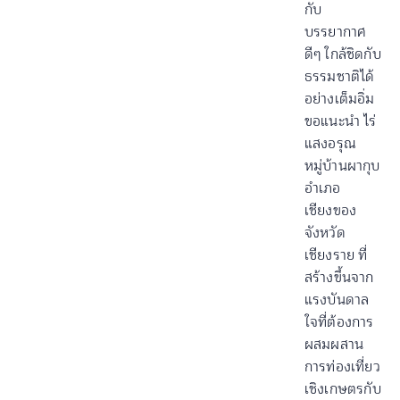
กับ
บรรยากาศ
ดีๆ ใกล้ชิดกับ
ธรรมชาติได้
อย่างเต็มอิ่ม
ขอแนะนำ ไร่
แสงอรุณ
หมู่บ้านผากุบ
อำเภอ
เชียงของ
จังหวัด
เชียงราย ที่
สร้างขึ้นจาก
แรงบันดาล
ใจที่ต้องการ
ผสมผสาน
การท่องเที่ยว
เชิงเกษตรกับ