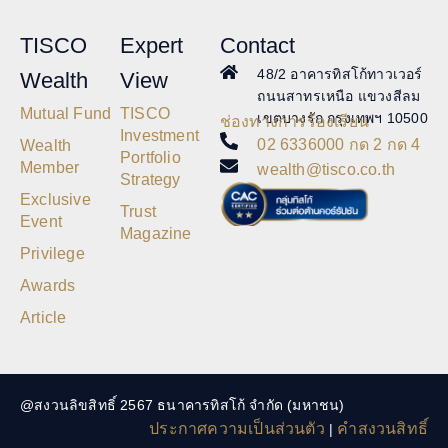
TISCO
Expert
Contact
48/2 อาคารทิสโก้ทาวเวอร์
Wealth
View
ถนนสาทรเหนือ แขวงสีลม
Mutual Fund
TISCO
เขตบางรัก กรุงเทพฯ 10500
ช่องทางการร้องเรียน
Investment
02 6336000 กด 2 กด 4
Wealth
Portfolio
Member
wealth@tisco.co.th
Strategy
Exclusive
Trust
Event
Magazine
Privilege
Awards
Article
@สงวนลิขสิทธิ์ 2567 ธนาคารทิสโก้ จำกัด (มหาชน)
ประกาศความเป็นส่วนตัว
คำสงวนสิทธิ์
|