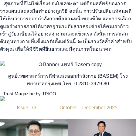
สุขภาพที่ดีไม่ใช่เรื่องของโชคชะตา แต่คือผลลัพธ์ของการ
วางแผนและลงมือทำอย่างถูกวิธี
ฉะนั้น การปรับเปลี่ยนทัศนคติ
ให้เห็นว่าการออกกำลังกายคือส่วนหนึ่งของชีวิต และการเลือก
ดูแลร่างกายภายใต้มาตรฐานระดับสากลจะช่วยให้คนเราก้าว
เข้าสู่วัยเกษียณได้อย่างสง่างามและแข็งแรง
ดังนั้น การสะสม
ต้นทุนทางกายที่แข็งแกร่งตั้งแต่
วันนี้
จะเป็นรางวัลล้ำค่าสำหรับ
ตัวคุณ เพื่อให้มีชีวิตที่ยืนยาวและมีคุณภาพในอนาคต
ศูนย์เวชศาสตร์การกีฬาและออกกำลังกาย (BASEM) โรง
พยาบาลกรุงเทพ โทร. 0 2310 3979-80
Trust Magazine by TISCO
Issue. 73
October – December 2025