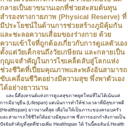
กลายเป็นยาขนานเอกที่ช่วยสะสมต้นทุน
สำรองทางกายภาพ (Physical Reserve) ที่
มีประโยชน์ในด้านการช่วยสร้างภูมิคุ้มกัน
และชะลอความเสื่อมของร่างกาย ด้วย
ความเข้าใจที่ถูกต้องเกี่ยวกับการดูแลตัวเอง
ตั้งแต่วัยเด็กจนถึงวัยเกษียณ และกลายเป็น
กุญแจสำคัญในการไขเคล็ดลับสู่โลกแห่ง
ช่วงชีวิตที่เปี่ยมคุณภาพและพลังอันสามารถ
ขับเคลื่อนชีวิตอย่างมีความสุข พึ่งพาตัวเอง
ได้อย่างยาวนาน
และนี่คือเทรนด์แห่งการดูแลสุขภาพยุคใหม่ที่ไม่ได้เน้นแค่
การมีอายุยืน (
Lifespan
)
แต่เน้นการทำให้ช่วงเวลาที่มีสุขภาพดี
(
Healthspan
)
ยาวนานที่สุด เพื่อไม่ให้เป็นภาระ
ของครอบครัว
และสามารถใช้ชีวิตได้อย่างมีคุณภาพ
ซึ่งการออกกำลังกายเป็น
ปัจจัยสำคัญที่สุดที่ช่วยเพิ่ม
Healthspan
ได้ วันนี้คอลัมน์
Health