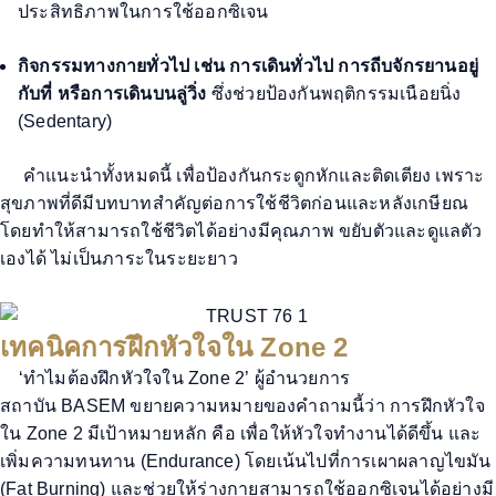
ประสิทธิภาพในการใช้ออกซิเจน
กิจกรรมทางกายทั่วไป
เช่น การเดินทั่วไป
การถีบจักรยานอยู่
กับที่ หรือการเดินบนลู่วิ่ง
ซึ่งช่วยป้องกันพฤติกรรมเนือยนิ่ง
(
Sedentary)
คำแนะนำทั้งหมดนี้ เพื่อป้องกันกระดูกหักและติดเตียง เพราะ
สุขภาพที่ดีมีบทบาทสำคัญต่อการใช้ชีวิตก่อนและหลังเกษียณ
โดยทำให้สามารถใช้ชีวิตได้อย่างมีคุณภาพ ขยับตัวและดูแลตัว
เองได้ ไม่เป็นภาระในระยะยาว
เทคนิคการฝึกหัวใจใน Zone 2
‘
ทำไมต้องฝึกหัวใจใน
Zone 2’
ผู้อำนวยการ
สถาบัน
BASEM
ขยายความหมายของคำถามนี้ว่า
การฝึกหัวใจ
ใน
Zone 2
มีเป้าหมายหลัก
คือ เพื่อให้หัวใจทำงานได้ดีขึ้น
และ
เพิ่มความทนทาน (
Endurance)
โดยเน้นไปที่การเผาผลาญไขมัน
(
Fat Burning)
และช่วยให้ร่างกายสามารถใช้ออกซิเจนได้อย่างมี