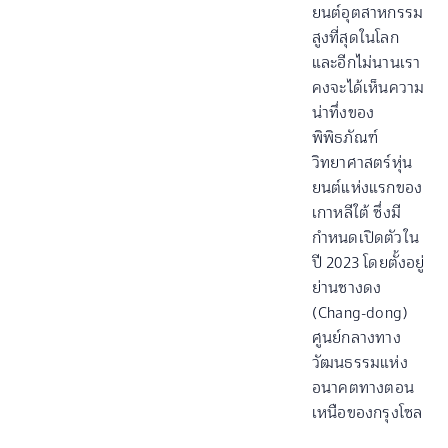
ยนต์อุตสาหกรรม
สูงที่สุดในโลก
และอีกไม่นานเรา
คงจะได้เห็นความ
น่าทึ่งของ
พิพิธภัณฑ์
วิทยาศาสตร์หุ่น
ยนต์แห่งแรกของ
เกาหลีใต้ ซึ่งมี
กำหนดเปิดตัวใน
ปี 2023 โดยตั้งอยู่
ย่านชางดง
(Chang-dong)
ศูนย์กลางทาง
วัฒนธรรมแห่ง
อนาคตทางตอน
เหนือของกรุงโซล