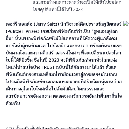
และตามกำหนดการคาดว่าจะเปิดให้เข้าไปชมโลก
ไอยคุปต์แห่งนี้ได้ในปี 2023
เจอร์รี ซอลต์ซ (Jerry Saltz) นักวิจารณ์ศิลปะรางวัลพูลิตเซอร์
(Pulitzer Prizes) เคยเรียกพิพิธภัณฑ์ว่าเป็น “รูหนอนสู่โลก
อื่น” นั่นเพราะพิพิธภัณฑ์ไม่ใช่แค่สถานที่ให้ความรู้แก่สังคม
แต่ยังนำผู้คนข้ามเวลาไปยังอดีตและอนาคต พร้อมค้นพบแรง
บันดาลใจและความคิดสร้างสรรค์ใหม่ ๆ ที่จะเปลี่ยนแปลงโลก
ใบนี้ให้ดียิ่งขึ้น ซึ่งในปี 2023 จะมีพิพิธภัณฑ์จากทั่วโลกแห่ง
ไหนที่น่าสนใจบ้าง TRUST ฉบับนี้ได้คัดสรรมาให้แล้ว ตั้งแต่
พิพิธภัณฑ์ทรงสามเหลี่ยมที่พาย้อนเวลาสู่อารยธรรมโบราณ
ไปจนถึงพิพิธภัณฑ์ทรงกลมแห่งอนาคตที่สร้างโดยหุ่นยนต์ มา
เดินทางสู่โลกใบใหม่เพื่อไปสัมผัสศิลปวัฒนธรรมและ
สถาปัตยกรรมอันงดงาม ตลอดจนนวัตกรรมอันน่าตื่นตาตื่นใจ
ด้วยกัน