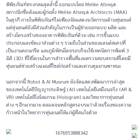
พิพิธภัณฑ์ทรงกลมสุดล้ำนี้ ออกแบบโดย Melike Altınışık
สถาปนิกชื่อดังและผู้ก่อตั้ง Melike Altınışık Architects (MAA)
ในตุรกี ภายในพิพิธภัณฑ์ไม่เพียงจัดแสดงนวัตกรรมด้านหุ่นยนต์
แต่หุ่นยนต์ยังมีส่วนสำคัญในการเป็นผู้ช่วยออกแบบ ผลิต และ
สร้างโครงสร้างของอาคารพิพิธภัณฑ์ด้วย เช่น การขึ้นแบบ
ประกอบและขัดเงาส่วนต่าง ๆ รวมถึงในส่วนของแลนด์สเคปที่
เป็นงานคอนกรีต และภูมิทัศน์โดยรอบก็จะใช้เทคนิคการพิมพ์ 3
มิติ (3D) ที่ใช้โดรนในการสำรวจพื้นที่และตรวจสอบสถานที่โดยมี
หุ่นยนต์ช่วยสร้างแผนที่ไซต์ก่อสร้างและควบคุมยานพาหนะ
นอกจากนี้ Robot & AI Museum ยังจัดแสดงพัฒนาการล่าสุด
ของเทคโนโลยีปัญญาประดิษฐ์ (AI) เทคโนโลยีเสมือนจริง (AR &
VR) เทคโนโลยีโฮโลแกรม (Hologram) และวิทยาการหุ่นยนต์
ต่าง ๆ อีกมากมาย ตลอดจนหลักสูตรอบรมว่าด้วยเรื่องของความ
ก้าวหน้าในวิทยาการหุ่นยนต์ให้แก่ผู้ที่สนใจด้วย