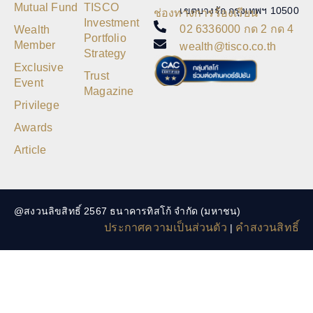
Mutual Fund
TISCO
เขตบางรัก กรุงเทพฯ 10500
ช่องทางการร้องเรียน
Investment
02 6336000 กด 2 กด 4
Wealth
Portfolio
Member
wealth@tisco.co.th
Strategy
Exclusive
Trust
Event
Magazine
Privilege
Awards
Article
@สงวนลิขสิทธิ์ 2567 ธนาคารทิสโก้ จำกัด (มหาชน)
ประกาศความเป็นส่วนตัว
คำสงวนสิทธิ์
|