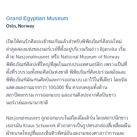
Grand Egyptian Museum
Oslo, Norway
เปิดให้คนรักศิลปะเข้าชมกันแล้วสำหรับพิพิธภัณฑ์ศิลปะใหม่
ล่าสุดสองแห่งของนอร์เวย์ที่ตั้งอยู่บริเวณริมอ่าว Bjørvika เริ่ม
ด้วย Nasjonalmuseet หรือ National Museum of Norway
พิพิธภัณฑ์ศิลปะที่ใหญ่ที่สุดในแถบประเทศนอร์ดิก เพราะเป็นที่
ตั้งที่รวบรวมทั้งหอศิลป์แห่งชาติ พิพิธภัณฑ์ศิลปะร่วมสมัยและ
พิพิธภัณฑ์มัณฑนศิลป์และการออกแบบ เอาไว้ในที่เดียว โดยจัด
แสดงผลงานมากกว่า 100,000 ชิ้น ครอบคลุมทั้งด้าน
สถาปัตยกรรม การออกแบบ และงานศิลปะจากศิลปินชาว
นอร์เวย์และนานาชาติ
Nasjonalmuseet ถูกออกแบบในสไตล์โมเดิร์น โดยสถาปนิกชาว
เยอรมัน Klaus Schuwerk ตัวอาคารเป็นรูปทรงกล่องสี่เหลี่ยมผืน
ผ้าขนาดใหญ่ที่มองเห็นทิวทัศน์อันงดงามของศาลาว่าการและ