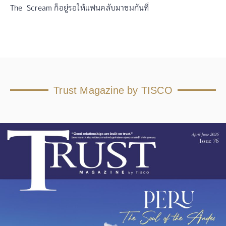
The Scream ก็อยู่รอให้แฟนคลับมาชมกันที่
Trust Magazine by TISCO