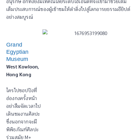
อนุรักษ์ อีกทั้งยังมีเทคโนโลยีระดับไฮเอนด์ที่จะเข้ามาช่วยเติม
เต็มประสบการณ์ของผู้เข้าชมให้ดำดิ่งไปสู่โลกอารยธรรมอียิปต์
อย่างสมบูรณ์
Grand
Egyptian
Museum
West Kowloon,
Hong Kong
ใครไปชอปปิงที่
ฮ่องกงครั้งหน้า
อย่าลืมจัดเวลาไป
เดินชมงานศิลปะ
ซึ่งนอกจากจะมี
พิพิธภัณฑ์ศิลปะ
ร่วมสมัย M+