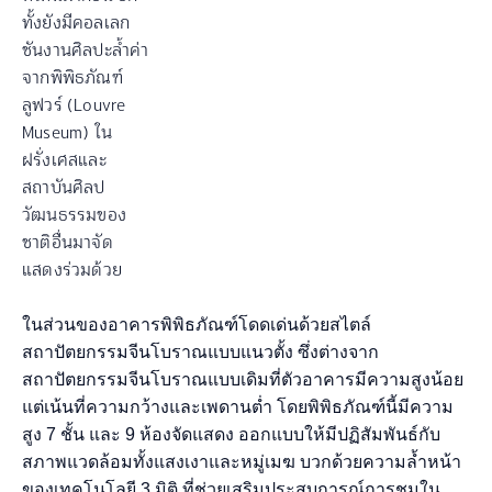
ทั้งยังมีคอลเลก
ชันงานศิลปะล้ำค่า
จากพิพิธภัณฑ์
ลูฟวร์ (Louvre
Museum) ใน
ฝรั่งเศสและ
สถาบันศิลป
วัฒนธรรมของ
ชาติอื่นมาจัด
แสดงร่วมด้วย
ในส่วนของอาคารพิพิธภัณฑ์โดดเด่นด้วยสไตล์
สถาปัตยกรรมจีนโบราณแบบแนวตั้ง ซึ่งต่างจาก
สถาปัตยกรรมจีนโบราณแบบเดิมที่ตัวอาคารมีความสูงน้อย
แต่เน้นที่ความกว้างและเพดานต่ำ โดยพิพิธภัณฑ์นี้มีความ
สูง 7 ชั้น และ 9 ห้องจัดแสดง ออกแบบให้มีปฏิสัมพันธ์กับ
สภาพแวดล้อมทั้งแสงเงาและหมู่เมฆ บวกด้วยความล้ำหน้า
ของเทคโนโลยี 3 มิติ ที่ช่วยเสริมประสบการณ์การชมใน