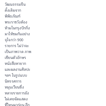
วัฒนธรรมจีน
ดั้งเดิมจาก
พิพิธภัณฑ์
พระราชวังต้อง
ห้ามในกรุงปักกิ่ง
มาให้ชมกันอย่าง
จุใจกว่า 900
รายการ ไม่ว่าจะ
เป็นภาพวาด ภาพ
เขียนตัวอักษร
หนังสือหายาก
และผลงานศิลปะ
ฯลฯ ในรูปแบบ
นิทรรศการ
หมุนเวียนซึ่ง
หลายรายการยัง
ไม่เคยจัดแสดง
ที่ไหนมาก่อน อีก