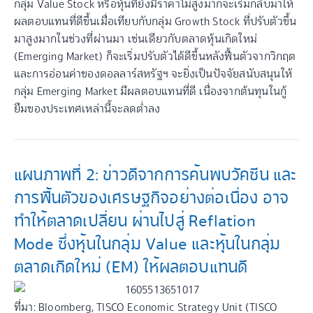
กลุ่ม Value Stock หรือหุ้นที่ยังมีราคาไม่สูงมากจะเริ่มกลับมาให้
ผลตอบแทนที่ดีขึ้นเมื่อเทียบกับกลุ่ม Growth Stock ที่ปรับตัวขึ้น
มาสูงมากในช่วงที่ผ่านมา เช่นเดียวกับตลาดหุ้นเกิดใหม่
(Emerging Market) ก็จะเริ่มปรับตัวได้ดีขึ้นหลังฟื้นตัวจากวิกฤต
และการอ่อนค่าของดอลลาร์สหรัฐฯ จะยิ่งเป็นปัจจัยสนับสนุนให้
กลุ่ม Emerging Market มีผลตอบแทนที่ดี เนื่องจากต้นทุนในกู้
ยืมของประเทศเหล่านี้จะลดต่ำลง
แผนภาพที่ 2: ข่าวดีจากการค้นพบวัคซีน และ
การฟื้นตัวของเศรษฐกิจอย่างต่อเนื่อง อาจ
ทำให้ตลาดเปลี่ยน ผ่านไปสู่ Reflation
Mode ซึ่งหุ้นในกลุ่ม Value และหุ้นในกลุ่ม
ตลาดเกิดใหม่ (EM) ให้ผลตอบแทนดี
ที่มา: Bloomberg, TISCO Economic Strategy Unit (TISCO