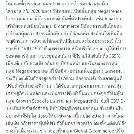
ในขณะที่การรายงานผลประกอบการไตรมาสล่าสุด คือ
ไตรมาส 2 ปี 2020 ของบริษัทจดทะเบียนในกลุ่ม Megatrends
โดยรวมออกมามีอัตราการเติบโตที่น่าประทับใจ เช่น Amazon
บริษัทจดทะเบียนในกลุ่ม E-commerce มีอัตราการเติบโตของ
กำไรต่อหุ้นกว่า 97% เมื่อเทียบกับปีก่อนหน้า สะท้อนให้เห็นถึง
พฤติกรรมการจับจ่ายใช้สอยที่เปลี่ยนแปลงไปอย่างรวดเร็วใน
ช่วงที่ COVID-19 กำลังแพร่ระบาด หรือบริษัท Zoom ผู้ให้บริการ
ซอฟต์แวร์ด้านการประชุมออนไลน์ ที่มีรายได้เติบโตถึง 355%
เมื่อเทียบกับช่วงเดียวกันของปีก่อนหน้า และในระยะยาวหุ้น
กลุ่ม Megatrends เหล่านี้ ยังมีความน่าสนใจอยู่มาก และคาดว่า
จะเติบโตได้ในอัตราสูงอย่างไรก็ตาม ต้องยอมรับว่าตลาดหุ้นที่
ปรับตัวขึ้นในช่วงที่ผ่านมา ได้รับแรงหนุนจากมาตรการกระตุ้น
เศรษฐกิจเป็นหลัก และเป็นการปรับตัวขึ้นแบบกระจุกตัวในหุ้น
กลุ่ม Growth Stock โดยเฉพาะกลุ่ม Megatrends ซึ่งมี COVID-
19 เป็นปัจจัยเร่งสำคัญที่ทำให้พฤติกรรมของคนปรับเปลี่ยนไป
อย่างทันทีทันใด ส่งผลให้บริษัทเหล่านี้เติบโต อย่างก้าวกระโดด
เช่นเดียวกับราคาหุ้นที่ปรับตัวขึ้นอย่างรวดเร็ว โดยตั้งแต่ต้นปีถึง
ช่วงสิ้นเดือน ส.ค. ราคาของหุ้นกลุ่ม Global E-commerce ปรับ