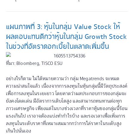
แผนภาพที่ 3: หุ้นในกลุ่ม Value Stock ให้
ผลตอบแทนดีกว่าหุ้นในกลุ่ม Growth Stock
ในช่วงที่อัตราดอกเบี้ยในตลาดเพิ่มขึ้น
ที่มา: Bloomberg, TISCO ESU
อย่างไรก็ตาม ไม่ได้หมายความว่า กลุ่ม Megatrends จะหมด
ความน่าสนใจแล้ว เนื่องจากการลงทุนในหุ้นกลุ่มนี้มีวัตถุประสงค์
เพื่อการลงทุนในระยะยาว โดยคาดว่าผลประกอบการของกลุ่มจะ
ยังคงโดดเด่น มีอัตราการเติบโตสูง และสามารถทนทานต่อทุก
ภาวะเศรษฐกิจ เพียงแต่ในบางช่วงเวลาที่ราคาหุ้นของกลุ่มนี้ร้อน
แรงเกินไป เราอาจต้องแบ่งทำกำไรบ้าง และรอเวลาเพื่อเพิ่มการ
ลงทุนในระดับราคาที่เหมาะสมมากกว่าการไล่ราคาในระดับสูง
เกินไปนั่นเอง