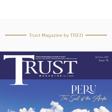
Trust Magazine by TISCO