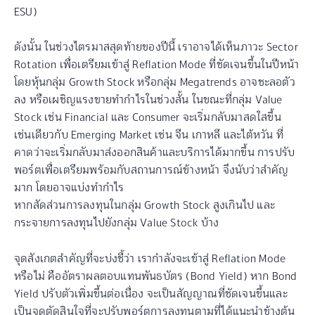
ESU)
ดังนั้น ในช่วงไตรมาสสุดท้ายของปีนี้ เราอาจได้เห็นภาวะ Sector
Rotation เพื่อเตรียมเข้าสู่ Reflation Mode ที่ชัดเจนขึ้นในปีหน้า
โดยหุ้นกลุ่ม Growth Stock หรือกลุ่ม Megatrends อาจชะลอตัว
ลง หรือเผชิญแรงขายทำกำไรในช่วงสั้น ในขณะที่กลุ่ม Value
Stock เช่น Financial และ Consumer จะเริ่มกลับมาสดใสขึ้น
เช่นเดียวกับ Emerging Market เช่น จีน เกาหลี และไต้หวัน ที่
คาดว่าจะเริ่มกลับมาส่งออกสินค้าและบริการได้มากขึ้น การปรับ
พอร์ตเพื่อเตรียมพร้อมกับสถานการณ์ข้างหน้า จึงนับว่าสำคัญ
มาก โดยอาจแบ่งทำกำไร
หากสัดส่วนการลงทุนในกลุ่ม Growth Stock สูงเกินไป และ
กระจายการลงทุนไปยังกลุ่ม Value Stock บ้าง
จุดสังเกตสำคัญที่จะบ่งชี้ว่า เรากำลังจะเข้าสู่ Reflation Mode
หรือไม่ คืออัตราผลตอบแทนพันธบัตร (Bond Yield) หาก Bond
Yield ปรับตัวเพิ่มขึ้นต่อเนื่อง จะเป็นสัญญาณที่ชัดเจนขึ้นและ
เป็นจุดตัดสินใจที่จะปรับพอร์ตการลงทุนตามที่ได้แนะนำข้างต้น