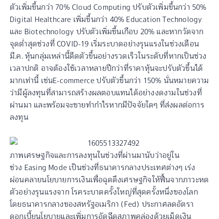
ตัวเพิ่มขึ้นกว่า 70% Cloud Computing ปรับตัวเพิ่มขึ้นกว่า 50%
Digital Healthcare เพิ่มขึ้นกว่า 40% Education Technology
และ Biotechnology ปรับตัวเพิ่มขึ้นเกือบ 20% และหากวัดจาก
จุดต่ำสุดช่วงที่ COVID-19 เริ่มระบาดอย่างรุนแรงในช่วงเดือน
มี.ค. หุ้นกลุ่มเหล่านี้ดีดตัวขึ้นอย่างรวดเร็วในระดับที่หากเป็นช่วง
เวลาปกติ อาจต้องใช้เวลาหลายปีกว่าที่ราคาหุ้นจะปรับตัวขึ้นได้
มากเท่านี้ เช่นE-commerce ปรับตัวขึ้นกว่า 150% นั่นหมายความ
ว่ามีผู้ลงทุนที่สามารถสร้างผลตอบแทนได้อย่างงดงามในช่วงที่
ผ่านมา และพร้อมจะขายทำกำไรหากมีปัจจัยใดๆ ที่ส่งผลต่อการ
ลงทุน
ภาพเศรษฐกิจและการลงทุนในช่วงที่ผ่านมานับว่าอยู่ใน
ช่วง Easing Mode เป็นช่วงที่ธนาคารกลางประเทศต่างๆ เร่ง
ผ่อนคลายนโยบายการเงินเพื่อฉุดดึงเศรษฐกิจให้ฟื้นจากภาวะหด
ตัวอย่างรุนแรงจาก โรคระบาดครั้งใหญ่ที่สุดครั้งหนึ่งของโลก
โดยธนาคารกลางของสหรัฐอเมริกา (Fed) ประกาศลดอัตรา
ดอกเบี้ยนโยบายและเพิ่มการอัดฉีดสภาพคล่องด้วยเม็ดเงิน